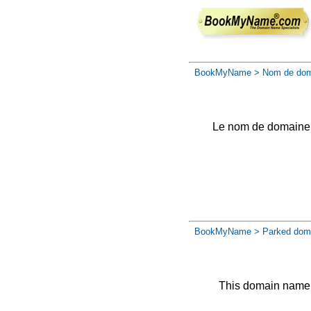
BookMyName
> Nom de dom
Le nom de domaine a 
BookMyName
> Parked dom
This domain name 