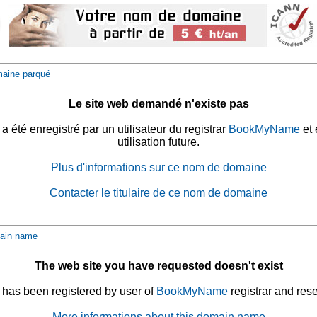
aine parqué
Le site web demandé n'existe pas
été enregistré par un utilisateur du registrar
BookMyName
et 
utilisation future.
Plus d'informations sur ce nom de domaine
Contacter le titulaire de ce nom de domaine
ain name
The web site you have requested doesn't exist
has been registered by user of
BookMyName
registrar and rese
More informations about this domain name